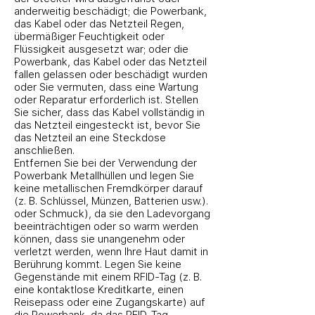
anderweitig beschädigt; die Powerbank,
das Kabel oder das Netzteil Regen,
übermäßiger Feuchtigkeit oder
Flüssigkeit ausgesetzt war; oder die
Powerbank, das Kabel oder das Netzteil
fallen gelassen oder beschädigt wurden
oder Sie vermuten, dass eine Wartung
oder Reparatur erforderlich ist. Stellen
Sie sicher, dass das Kabel vollständig in
das Netzteil eingesteckt ist, bevor Sie
das Netzteil an eine Steckdose
anschließen.
Entfernen Sie bei der Verwendung der
Powerbank Metallhüllen und legen Sie
keine metallischen Fremdkörper darauf
(z. B. Schlüssel, Münzen, Batterien usw.).
oder Schmuck), da sie den Ladevorgang
beeinträchtigen oder so warm werden
können, dass sie unangenehm oder
verletzt werden, wenn Ihre Haut damit in
Berührung kommt. Legen Sie keine
Gegenstände mit einem RFID-Tag (z. B.
eine kontaktlose Kreditkarte, einen
Reisepass oder eine Zugangskarte) auf