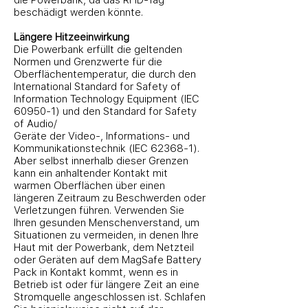
die Powerbank, da das RFID-Tag
beschädigt werden könnte.
Längere Hitzeeinwirkung
Die Powerbank erfüllt die geltenden
Normen und Grenzwerte für die
Oberflächentemperatur, die durch den
International Standard for Safety of
Information Technology Equipment (IEC
60950-1) und den Standard for Safety
of Audio/
Geräte der Video-, Informations- und
Kommunikationstechnik (IEC 62368-1).
Aber selbst innerhalb dieser Grenzen
kann ein anhaltender Kontakt mit
warmen Oberflächen über einen
längeren Zeitraum zu Beschwerden oder
Verletzungen führen. Verwenden Sie
Ihren gesunden Menschenverstand, um
Situationen zu vermeiden, in denen Ihre
Haut mit der Powerbank, dem Netzteil
oder Geräten auf dem MagSafe Battery
Pack in Kontakt kommt, wenn es in
Betrieb ist oder für längere Zeit an eine
Stromquelle angeschlossen ist. Schlafen