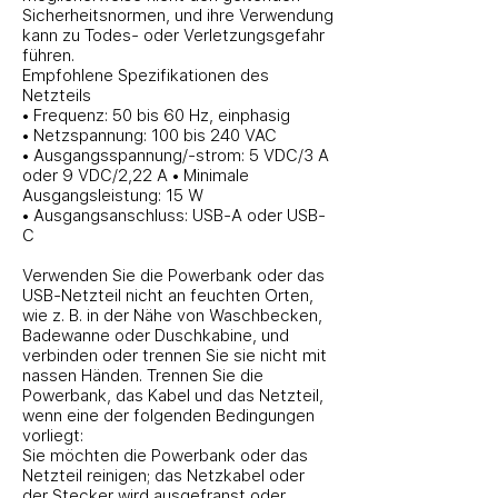
Sicherheitsnormen, und ihre Verwendung
kann zu Todes- oder Verletzungsgefahr
führen.
Empfohlene Spezifikationen des
Netzteils
• Frequenz: 50 bis 60 Hz, einphasig
• Netzspannung: 100 bis 240 VAC
• Ausgangsspannung/-strom: 5 VDC/3 A
oder 9 VDC/2,22 A • Minimale
Ausgangsleistung: 15 W
• Ausgangsanschluss: USB-A oder USB-
C
Verwenden Sie die Powerbank oder das
USB-Netzteil nicht an feuchten Orten,
wie z. B. in der Nähe von Waschbecken,
Badewanne oder Duschkabine, und
verbinden oder trennen Sie sie nicht mit
nassen Händen. Trennen Sie die
Powerbank, das Kabel und das Netzteil,
wenn eine der folgenden Bedingungen
vorliegt:
Sie möchten die Powerbank oder das
Netzteil reinigen; das Netzkabel oder
der Stecker wird ausgefranst oder