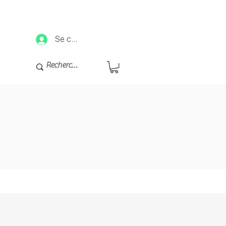
ées ultérieurement.
Se connecter