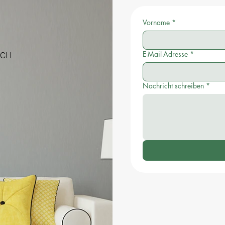
Vorname
*
E-Mail-Adresse
*
 CH
Nachricht schreiben
*