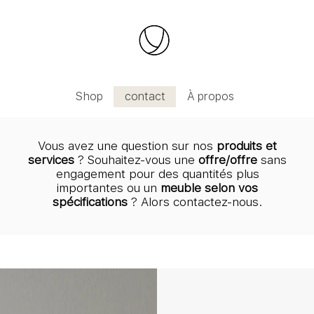
 JUSQU'AU 09.08.2026 | Les commandes seront trait
Shop
contact
À propos
Vous avez une question sur nos
produits et
services
? Souhaitez-vous une
offre/offre
sans
engagement pour des quantités plus
importantes ou un
meuble selon vos
spécifications
? Alors contactez-nous.