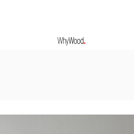
FERMÉ POUR LES FÊTES